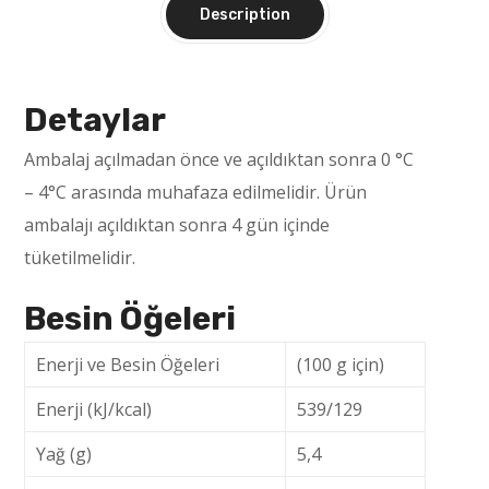
Description
Detaylar
Ambalaj açılmadan önce ve açıldıktan sonra 0 °C
– 4°C arasında muhafaza edilmelidir. Ürün
ambalajı açıldıktan sonra 4 gün içinde
tüketilmelidir.
Besin Öğeleri
Enerji ve Besin Öğeleri
(100 g için)
Enerji (kJ/kcal)
539/129
Yağ (g)
5,4