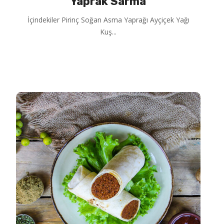
Yaprak Sarma
İçindekiler Pirinç Soğan Asma Yaprağı Ayçiçek Yağı
Kuş...