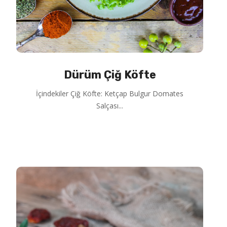
Dürüm Çiğ Köfte
İçindekiler Çiğ Köfte: Ketçap Bulgur Domates
Salçası...