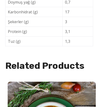
Doymuş yağ (g)
0,7
Karbonhidrat (g)
17
Şekerler (g)
3
Protein (g)
3,1
Tuz (g)
1,3
Related Products