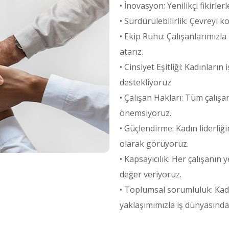
• İnovasyon: Yenilikçi fikirler
• Sürdürülebilirlik: Çevreyi 
• Ekip Ruhu: Çalışanlarımızla
atarız.
• Cinsiyet Eşitliği: Kadınların
destekliyoruz
• Çalışan Hakları: Tüm çalışa
önemsiyoruz.
• Güçlendirme: Kadın liderliğin
olarak görüyoruz.
• Kapsayıcılık: Her çalışanın
değer veriyoruz.
• Toplumsal sorumluluk: Kadı
yaklaşımımızla iş dünyasında