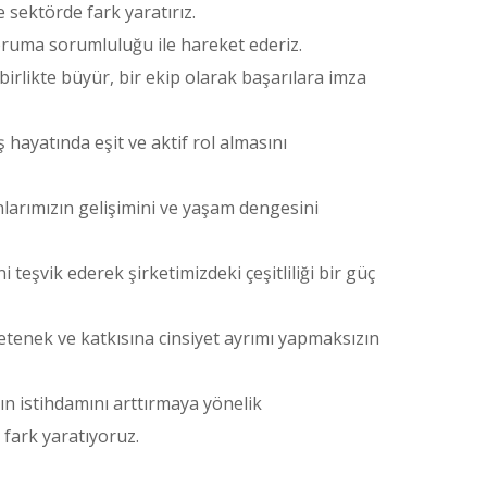
le sektörde fark yaratırız.
koruma sorumluluğu ile hareket ederiz.
 birlikte büyür, bir ekip olarak başarılara imza
 iş hayatında eşit ve aktif rol almasını
nlarımızın gelişimini ve yaşam dengesini
i teşvik ederek şirketimizdeki çeşitliliği bir güç
 yetenek ve katkısına cinsiyet ayrımı yapmaksızın
n istihdamını arttırmaya yönelik
 fark yaratıyoruz.