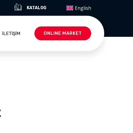
English
KATALOG
ONLINE MARKET
İLETIŞIM
t