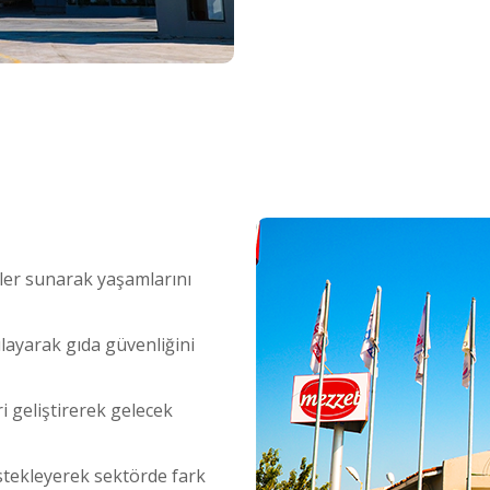
ünler sunarak yaşamlarını
layarak gıda güvenliğini
ri geliştirerek gelecek
estekleyerek sektörde fark