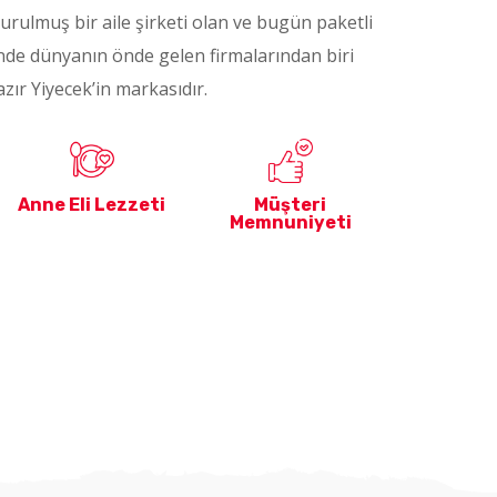
urulmuş bir aile şirketi olan ve bugün paketli
nde dünyanın önde gelen firmalarından biri
zır Yiyecek’in markasıdır.
Anne Eli Lezzeti
Müşteri
Memnuniyeti