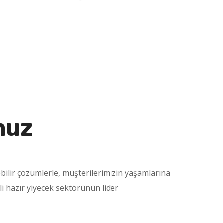
muz
lebilir çözümlerle, müşterilerimizin yaşamlarına
li hazır yiyecek sektörünün lider