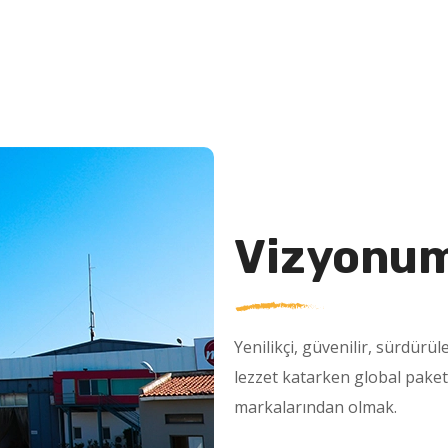
Vizyonu
Yenilikçi, güvenilir, sürdürü
lezzet katarken global paket
markalarından olmak.