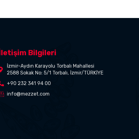
İletişim Bilgileri
İzmir-Aydın Karayolu Torbalı Mahallesi
2588 Sokak No: 5/1 Torbalı, İzmir/TÜRKİYE
+90 232 341 94 00
info@mezzet.com