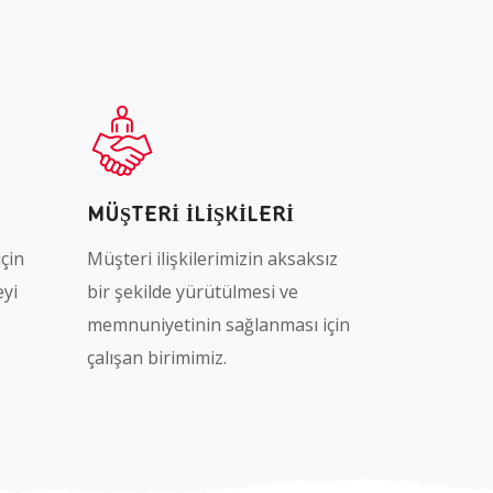
MÜŞTERI İLIŞKILERI
için
Müşteri ilişkilerimizin aksaksız
eyi
bir şekilde yürütülmesi ve
memnuniyetinin sağlanması için
çalışan birimimiz.