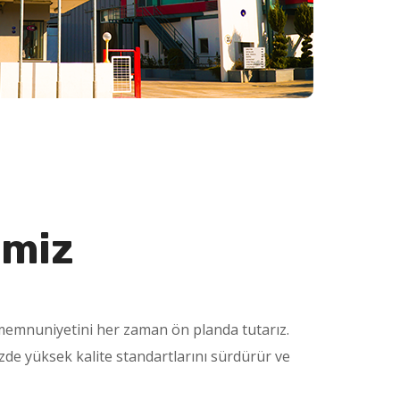
imiz
 memnuniyetini her zaman ön planda tutarız.
izde yüksek kalite standartlarını sürdürür ve