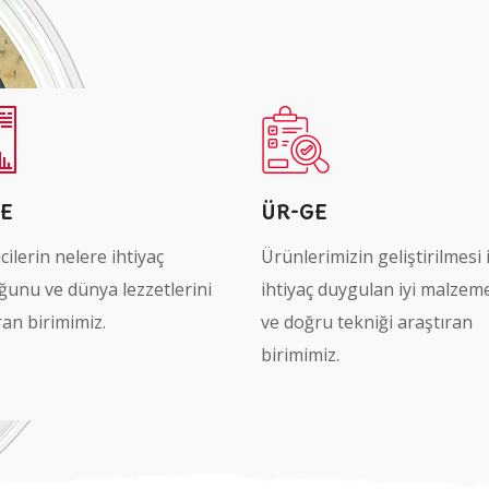
E
ÜR-GE
cilerin nelere ihtiyaç
Ürünlerimizin geliştirilmesi 
unu ve dünya lezzetlerini
ihtiyaç duygulan iyi malzem
ran birimimiz.
ve doğru tekniği araştıran
birimimiz.