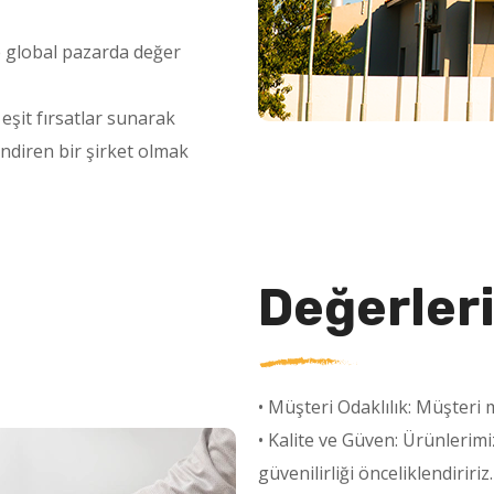
ve global pazarda değer
 eşit fırsatlar sunarak
endiren bir şirket olmak
Değerler
• Müşteri Odaklılık: Müşteri
• Kalite ve Güven: Ürünlerim
güvenilirliği önceliklendiririz.