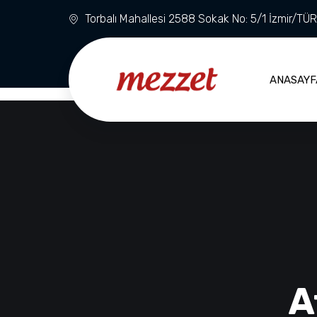
Torbalı Mahallesi 2588 Sokak No: 5/1 İzmir/TÜ
ANASAYF
A