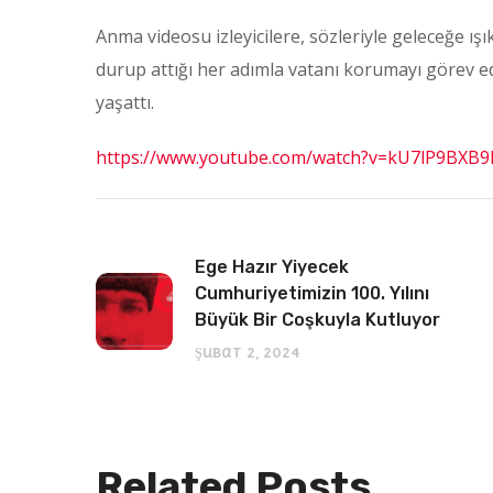
Anma videosu izleyicilere, sözleriyle geleceğe 
durup attığı her adımla vatanı korumayı görev 
yaşattı.
https://www.youtube.com/watch?v=kU7lP9BXB9
Ege Hazır Yiyecek
Cumhuriyetimizin 100. Yılını
Büyük Bir Coşkuyla Kutluyor
Şubat 2, 2024
Related Posts