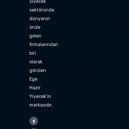
yiyecek
sektöründe
dünyanın
önde
gelen
firmalarından
biri
olarak
görülen
Ege
Hazır
Yiyecek’in
markasıdır.