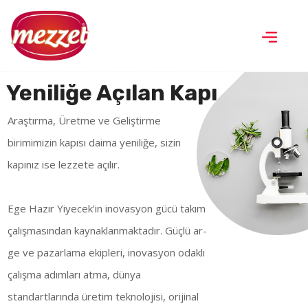
Yeniliğe Açılan Kapı
Araştırma, Üretme ve Geliştirme
birimimizin kapısı daima yeniliğe, sizin
kapınız ise lezzete açılır.
Ege Hazır Yiyecek’in inovasyon gücü takım
çalışmasından kaynaklanmaktadır. Güçlü ar-
ge ve pazarlama ekipleri, inovasyon odaklı
çalışma adımları atma, dünya
standartlarında üretim teknolojisi, orijinal