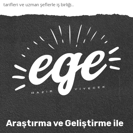
tarifleri ve uzman şeflerle iş birliği...
Araştırma ve Geliştirme ile